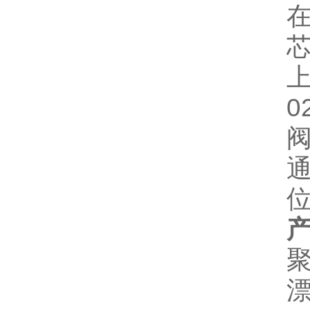
0
通
产