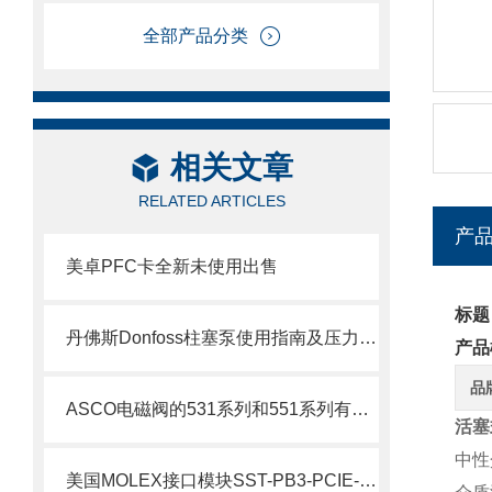
全部产品分类
相关文章
RELATED ARTICLES
产
美卓PFC卡全新未使用出售
标题
丹佛斯Donfoss柱塞泵使用指南及压力调节教程
产品
品
ASCO电磁阀的531系列和551系列有什么差别
活塞
中性
美国MOLEX接口模块SST-PB3-PCIE-2 产品解析