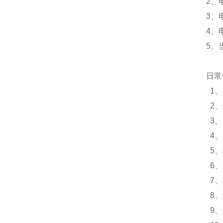
2、
3、
4、
5、
日常
1、
2、
3、
4、
5、
6、
7、
8、
9、