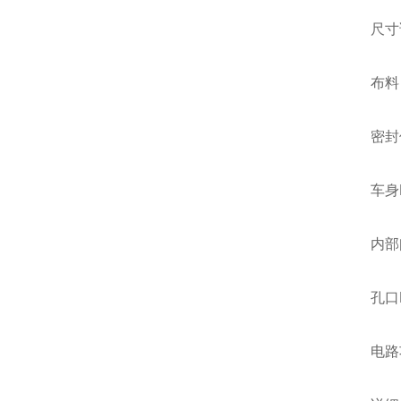
尺寸
布料
密封
车身
内部
孔口D
电路