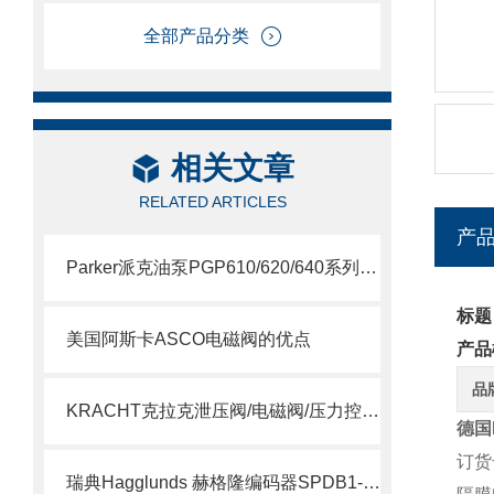
全部产品分类
相关文章
RELATED ARTICLES
产
Parker派克油泵PGP610/620/640系列简要说明
标题
美国阿斯卡ASCO电磁阀的优点
产品
品
KRACHT克拉克泄压阀/电磁阀/压力控制阀选型指南
德国
订货号
瑞典Hagglunds 赫格隆编码器SPDB1-1000-BT介绍