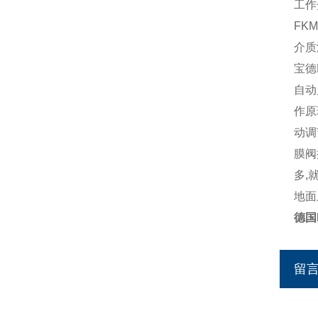
工作
FK
介质
宝德
自动
作原
动调
膜阀
多,
地面
德国
留