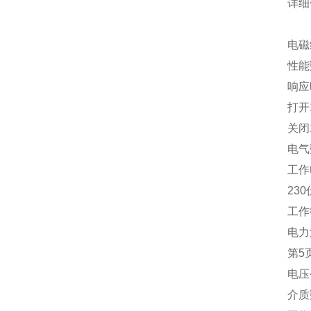
详细
电磁
性能
响应
打开
关闭
电气
工作电
230
工作
电力
第5
电压
介质