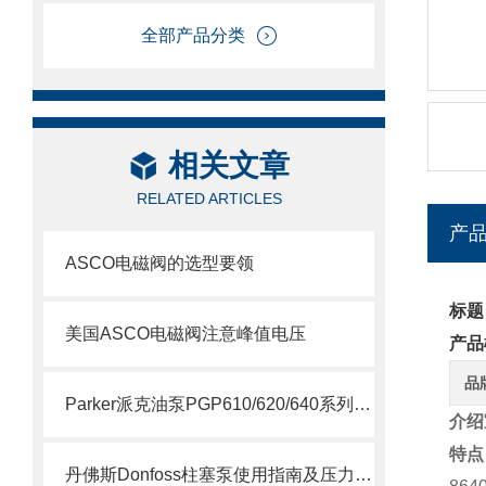
全部产品分类
相关文章
RELATED ARTICLES
产
ASCO电磁阀的选型要领
标题
美国ASCO电磁阀注意峰值电压
产品
品
Parker派克油泵PGP610/620/640系列简要说明
介绍
特点
丹佛斯Donfoss柱塞泵使用指南及压力调节教程