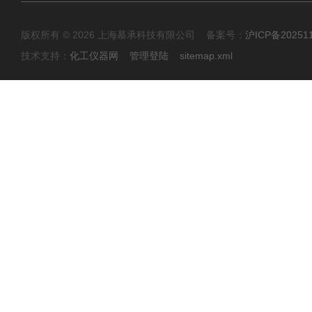
版权所有 © 2026 上海慕承科技有限公司 备案号：
沪ICP备20251
技术支持：
化工仪器网
管理登陆
sitemap.xml