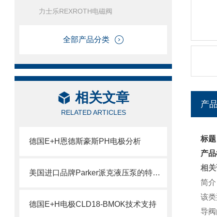
力士乐REXROTH电磁阀
全部产品分类
相关文章
产
RELATED ARTICLES
标题
德国E+H恩德斯豪斯PH电极分析
产品
相关
美国进口品牌Parker派克液压泵的特点及用途
简介
该类
德国E+H电极CLD18-BMOK技术支持
导阀