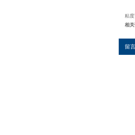
–
粘度
相关
留