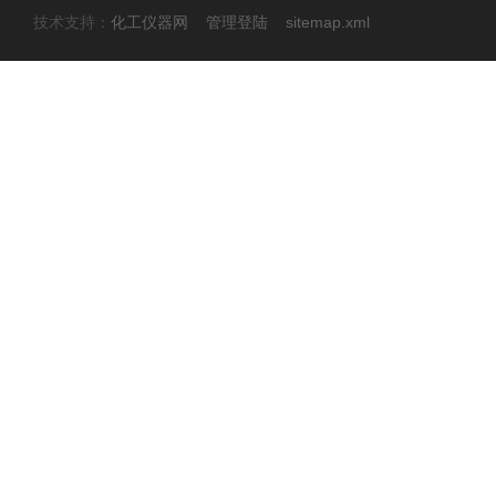
技术支持：
化工仪器网
管理登陆
sitemap.xml