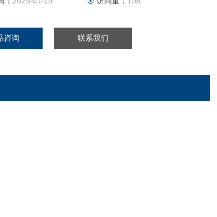
间：
2025-01-15
访问量：
158
品咨询
联系我们