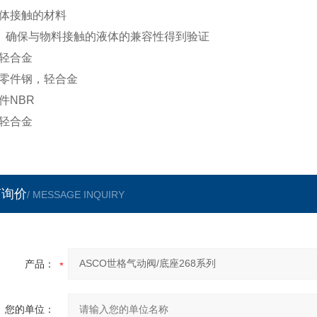
体接触的材料
）确保与物料接触的液体的兼容性得到验证
轻合金
零件钢，轻合金
件NBR
轻合金
言询价
/ MESSAGE INQUIRY
产品：
您的单位：