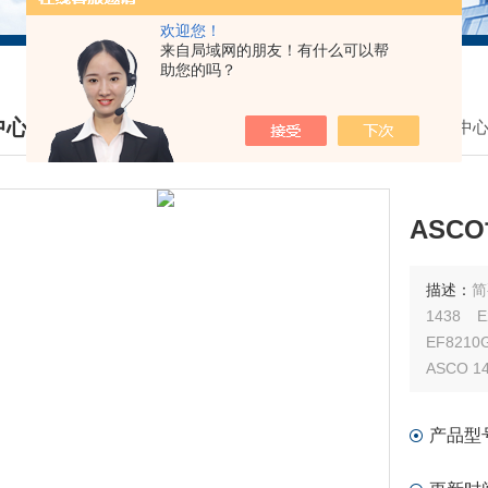
欢迎您！
来自局域网的朋友！有什么可以帮
助您的吗？
中心
我的位置：
首页
>
产品中
DUCTS CENTER
ASC
描述：
简要
1438 E290A400 ASCO 1439 EF8210G054 220/50 ASCO 1440
EF8210G094 22
产品型