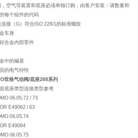
门，空气导装置和底座必须单独订购，由客户安装：请数量和
的每个组件的代码
道连接（G）符合ISO 228/1的标准螺纹
金车身
轻合金内部零件
金中的碱基
员的电气特性
CO世格气动阀/底座268系列
面底座类型连接类型参考
O 06.05.72 / 73
OR E49062 / 63
MO 06.05.74
OR E49064
MO 06.05.75