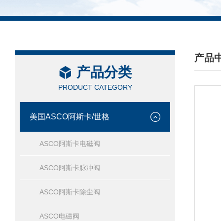
产品
产品分类
/ PRO
PRODUCT CATEGORY
美国ASCO阿斯卡/世格
ASCO阿斯卡电磁阀
ASCO阿斯卡脉冲阀
ASCO阿斯卡除尘阀
ASCO电磁阀