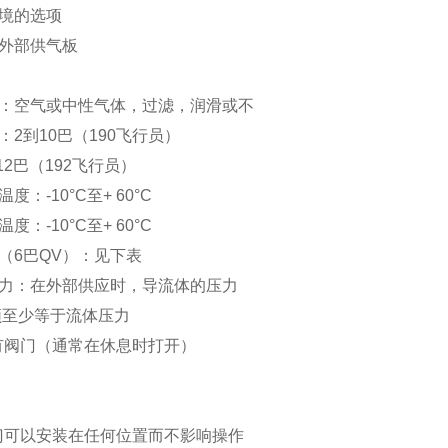
境的选项
外部供气板
：空气或中性气体，过滤，润滑或不
：2到10巴（190飞行员）
12巴（192飞行员）
度：-10°C至+ 60°C
度：-10°C至+ 60°C
（6巴QV）：见下表
力：在外部供应时，导流体的压力
至少等于流体压力
有阀门（通常在休息时打开）
门可以安装在任何位置而不影响操作