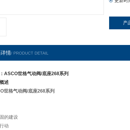
更新时
产
品详情
/ PRODUCT DETAIL
：ASCO世格气动阀/底座268系列
概述
CO世格气动阀/底座268系列
固的建设
行动