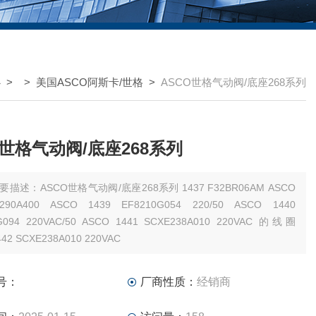
心
> >
美国ASCO阿斯卡/世格
>
ASCO世格气动阀/底座268系列
O世格气动阀/底座268系列
描述：ASCO世格气动阀/底座268系列 1437 F32BR06AM ASCO
0VAC/50 ASCO 1441 SCXE238A010 220VAC 的线圈
ASCO 1442 SCXE238A010 220VAC
号：
厂商性质：
经销商