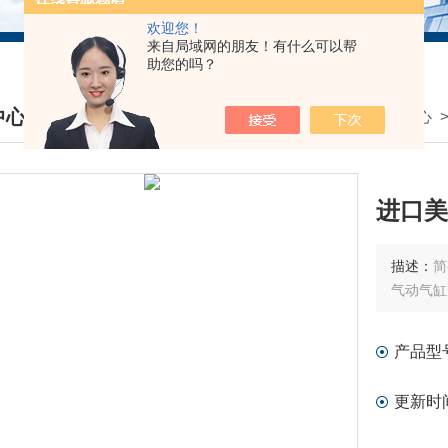
欢迎您！
来自局域网的朋友！有什么可以帮
助您的吗？
中心
我的位置：
首页
>
产品中心
DUCTS CENTER
进口美
描述：
简
气动气缸
产品型
更新时