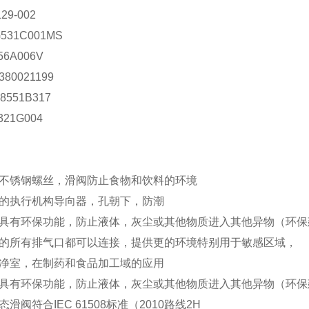
129-002
531C001MS
56A006V
-380021199
8551B317
321G004
不锈钢螺丝，滑阀防止食物和饮料的环境
的执行机构导向器，孔朝下，防潮
具有环保功能，防止液体，灰尘或其他物质进入其他异物（环保
的所有排气口都可以连接，提供更的环境特别用于敏感区域，
净室，在制药和食品加工域的应用
具有环保功能，防止液体，灰尘或其他物质进入其他异物（环保
态滑阀符合IEC 61508标准（2010路线2H