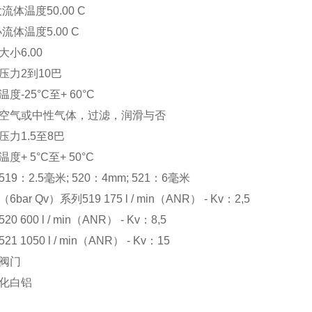
大流体温度50.00 C
小流体温度5.00 C
大小6.00
压力2到10巴
度-25°C至+ 60°C
空气或中性气体，过滤，润滑与否
压力1.5至8巴
度+ 5°C至+ 50°C
19：2.5毫米; 520：4mm; 521：6毫米
6bar Qv）系列519 175 l / min（ANR） - Kv：2,5
20 600 l / min（ANR） - Kv：8,5
21 1050 l / min（ANR） - Kv：15
阀门
化白铝