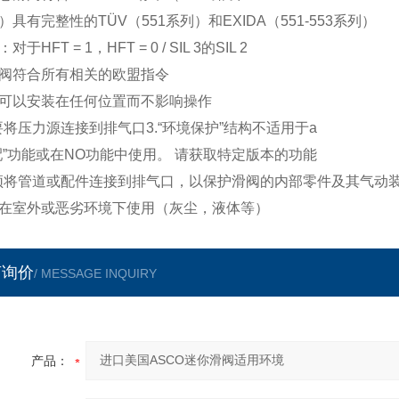
）具有完整性的TÜV（551系列）和EXIDA（551-553系列）
对于HFT = 1，HFT = 0 / SIL 3的SIL 2
阀符合所有相关的欧盟指令
可以安装在任何位置而不影响操作
要将压力源连接到排气口3.“环境保护”结构不适用于a
配”功能或在NO功能中使用。 请获取特定版本的功能
须将管道或配件连接到排气口，以保护滑阀的内部零件及其气动
在室外或恶劣环境下使用（灰尘，液体等）
言询价
/ MESSAGE INQUIRY
产品：