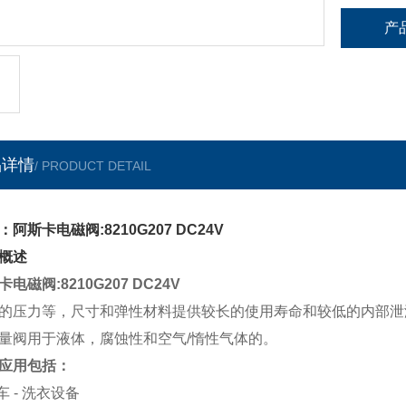
产
品详情
/ PRODUCT DETAIL
：阿斯卡电磁阀:8210G207 DC24V
概述
电磁阀:8210G207 DC24V
的压力等，尺寸和弹性材料提供较长的使用寿命和较低的内部泄
量阀用于液体，腐蚀性和空气/惰性气体的。
应用包括：
车 - 洗衣设备