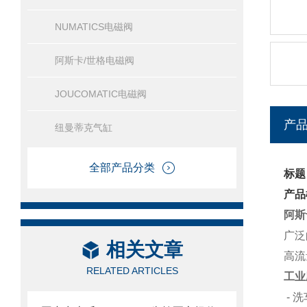
NUMATICS电磁阀
阿斯卡/世格电磁阀
JOUCOMATIC电磁阀
产
纽曼蒂克气缸
全部产品分类
标题
产品
阿斯卡
广泛
相关文章
高流
RELATED ARTICLES
工业
- 洗