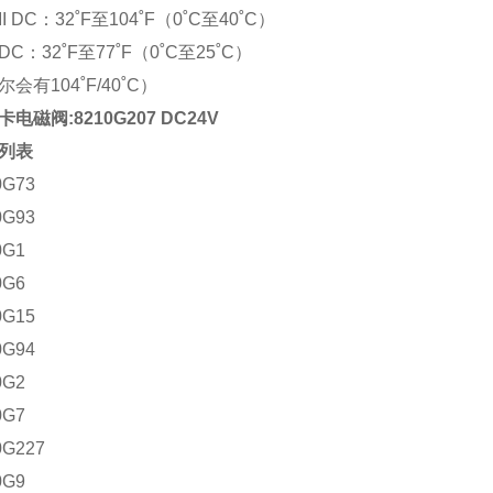
I DC：32˚F至104˚F（0˚C至40˚C）
C：32˚F至77˚F（0˚C至25˚C）
会有104˚F/40˚C）
电磁阀:8210G207 DC24V
列表
0G73
0G93
0G1
0G6
0G15
0G94
0G2
0G7
0G227
0G9