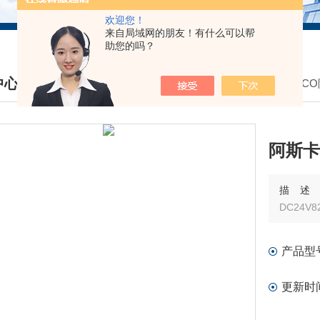
欢迎您！
来自局域网的朋友！有什么可以帮
助您的吗？
中心
我的位置：
首页
>
产品中心
>
美国ASC
DUCTS CENTER
阿斯卡电
描
DC24V8
产品型
更新时