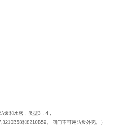
 - 防爆和水密，类型3，4，
8210B58和8210B59。 阀门不可用防爆外壳。）