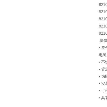
821
821
821
821
821
提供
• 
电磁
• 
• 管
• 
• 安
• 
• 