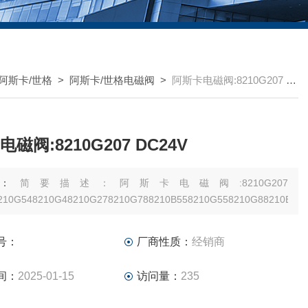
O阿斯卡/世格
>
阿斯卡/世格电磁阀
>
阿斯卡电磁阀:8210G207 DC24V
磁阀:8210G207 DC24V
述：
简要描述：阿斯卡电磁阀:8210G207
210G548210G48210G278210G788210B558210G558210G88210B568
号：
厂商性质：
经销商
间：
2025-01-15
访问量：
235