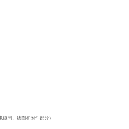
见电磁阀、线圈和附件部分）