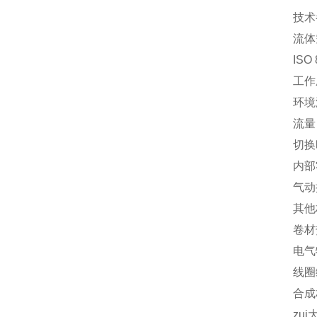
技术
流体
ISO
工作压
环境温
流量
切换
内部
气动
其他
卷材
电气
线圈
合成
zui