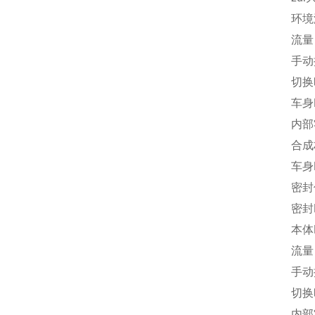
环境温
流量
手动
切换
车身
内部
合成
车身
密封
密封
本体
流量
手动
切换
内部