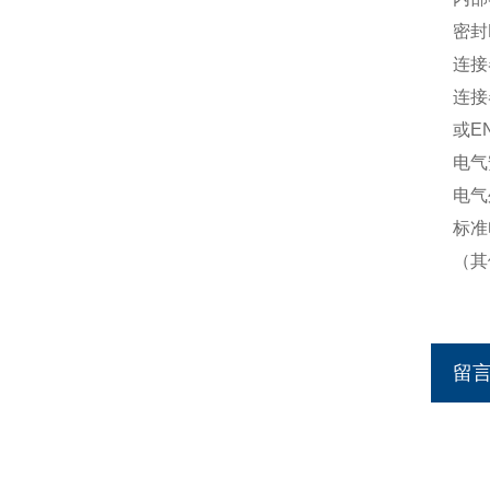
密封
连接
连接
或EN
电气安
电气
标准
（其他
留