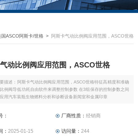
美国ASCO阿斯卡/世格
>
阿斯卡气动比例阀应用范围，ASCO世格
气动比例阀应用范围，ASCO世格
要描述：阿斯卡气动比例阀应用范围，ASCO世格特征高精度和准确
比例阀导低功耗自由软件来调整控制参数 在3组保存的控制参数之间
应用汽车装瓶生物燃料分析和诊断设备新闻室和金属印章
号：
厂商性质：
经销商
间：
2025-01-15
访问量：
244