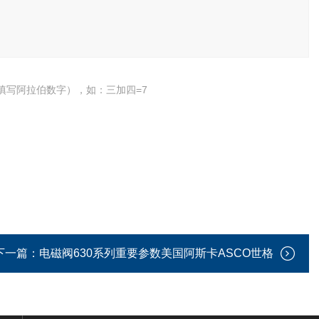
填写阿拉伯数字），如：三加四=7
下一篇：
电磁阀630系列重要参数美国阿斯卡ASCO世格