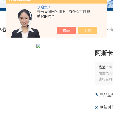
欢迎您！
来自局域网的朋友！有什么可以帮
助您的吗？
中心
我的位置：
首页
>
产品中心
> >
DUCTS CENTER
阿斯卡
描述：
简
性空气与
进行选择
产品型
更新时