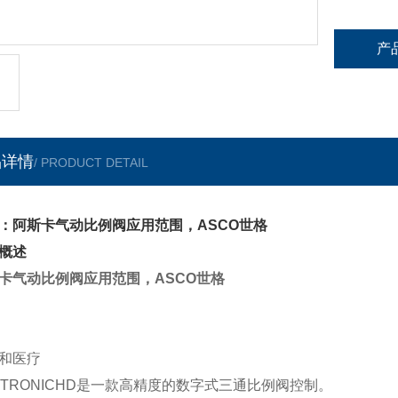
产
品详情
/ PRODUCT DETAIL
：阿斯卡气动比例阀应用范围，ASCO世格
概述
卡气动比例阀应用范围，ASCO世格
和医疗
NTRONICHD是一款高精度的数字式三通比例阀控制。