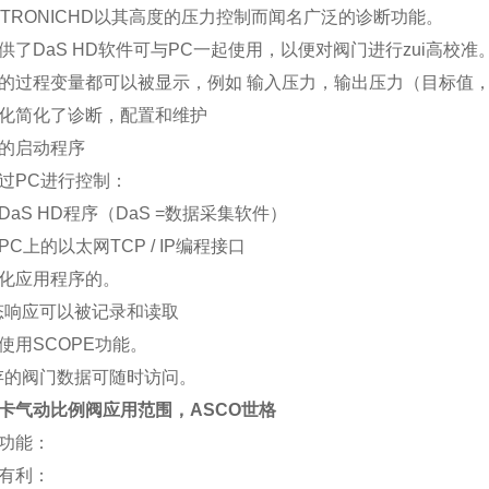
NTRONICHD以其高度的压力控制而闻名广泛的诊断功能。
供了DaS HD软件可与PC一起使用，以便对阀门进行zui高校准
的过程变量都可以被显示，例如 输入压力，输出压力（目标值，
化简化了诊断，配置和维护
的启动程序
过PC进行控制：
DaS HD程序（DaS =数据采集软件）
PC上的以太网TCP / IP编程接口
化应用程序的。
态响应可以被记录和读取
使用SCOPE功能。
存的阀门数据可随时访问。
卡气动比例阀应用范围，ASCO世格
功能：
有利：