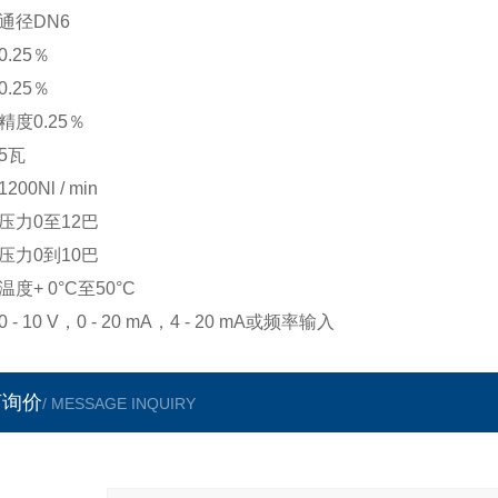
通径DN6
.25％
.25％
精度0.25％
5瓦
200Nl / min
压力0至12巴
压力0到10巴
度+ 0°C至50°C
 - 10 V，0 - 20 mA，4 - 20 mA或频率输入
言询价
/ MESSAGE INQUIRY