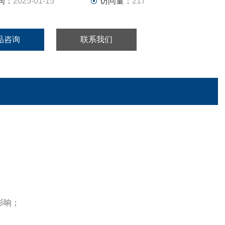
间：
2025-01-15
访问量：
217
品咨询
联系我们
影响；