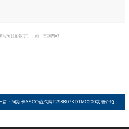
填写阿拉伯数字），如：三加四=7
一篇：
阿斯卡ASCO蒸汽阀T298B07KDTMC200功能介绍