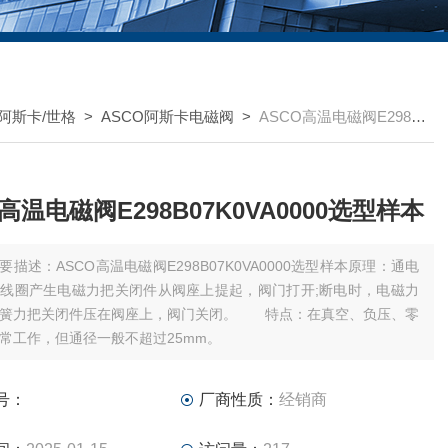
O阿斯卡/世格
>
ASCO阿斯卡电磁阀
>
ASCO高温电磁阀E298B07K0VA0000选型样本
高温电磁阀E298B07K0VA0000选型样本
要描述：ASCO高温电磁阀E298B07K0VA0000选型样本原理：通电
线圈产生电磁力把关闭件从阀座上提起，阀门打开;断电时，电磁力
弹簧力把关闭件压在阀座上，阀门关闭。 特点：在真空、负压、零
常工作，但通径一般不超过25mm。
号：
厂商性质：
经销商