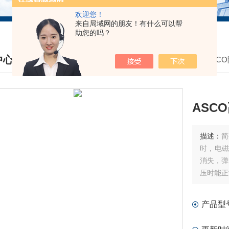
欢迎您！
来自局域网的朋友！有什么可以帮
助您的吗？
中心
我的位置：
首页
>
产品中心
>
美国ASC
DUCTS CENTER
ASCO
描述：
简
时，电磁
消失，
压时能正
产品型