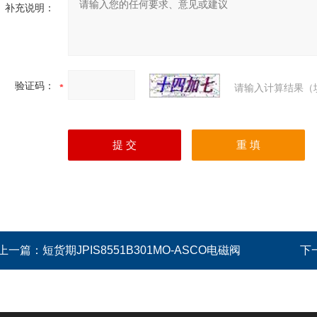
补充说明：
验证码：
请输入计算结果（
上一篇：
短货期JPIS8551B301MO-ASCO电磁阀
下