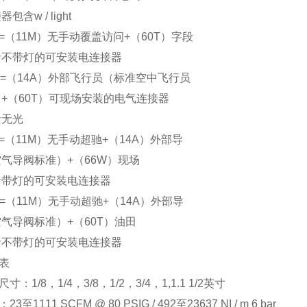
包含w / light
F =（11M）无手动覆盖访问+（60T）字段
不带灯的可安装电连接器
G =（14A）外部飞行员（标准空中飞行员
+（60T）可现场安装的电气连接器
无光
A =（11M）无手动超驰+（14A）外部导
气导阀标准）+（66W）现场
带灯的可安装电连接器
B =（11M）无手动超驰+（14A）外部导
气导阀标准）+（60T）油田
不带灯的可安装电连接器
表
寸：1/8，1/4，3/8，1/2，3/4，1,1.1 1/2英寸
23至1111 SCFM @ 80 PSIG / 492至23637 NI / m 6 bar