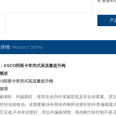
更新时
产
品详情
/ PRODUCT DETAIL
：ASCO阿斯卡常闭式高流量提升阀
概述
CO
阿斯卡常闭式高流量提升阀
原理
外漏堵绝，内漏易控，使用安全内外泄漏是危及安全的要素。其
的转动或移动。这都要解决长期动作阀杆动密封的外泄漏难题;
芯完成,不存在动密封，所以外漏易堵绝。电动阀力矩控制不易,