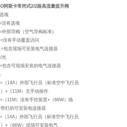
CO
阿斯卡常闭式2/2路高流量提升阀
选项
0 =没有选项
A =外部导阀（空气导阀标准）
M =没有手动覆盖访问
W =包含现场可安装电气连接器
/光
T =包含可现场安装的电气连接器
光
C =（14A）外部飞行员（标准空中飞行员
）+（11M）无手动操作
D =（11M）没有手控装置+（66W）场
带灯的可安装电连接器
E =（14A）外部飞行员（标准空中飞行员
）+（66W）现场可安装电气