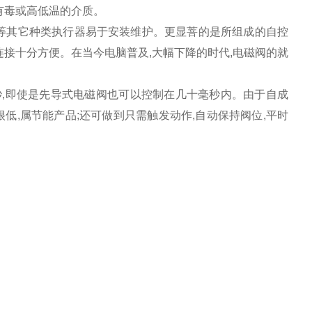
有毒或高低温的介质。
阀等其它种类执行器易于安装维护。更显菩的是所组成的自控
连接十分方便。在当今电脑普及,大幅下降的时代,电磁阀的就
秒,即使是先导式电磁阀也可以控制在几十毫秒内。由于自成
低,属节能产品;还可做到只需触发动作,自动保持阀位,平时