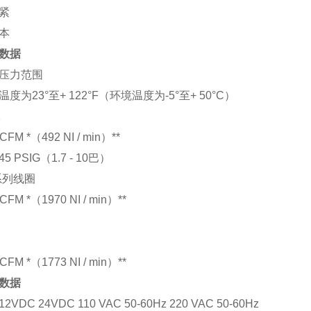
紧
本
数据
压力范围
度为23°至+ 122°F（环境温度为-5°至+ 50°C）
2
CFM *（492 NI / min）**
145 PSIG（1.7 - 10巴）
系列线圈
CFM *（1970 NI / min）**
CFM *（1773 NI / min）**
数据
2VDC 24VDC 110 VAC 50-60Hz 220 VAC 50-60Hz