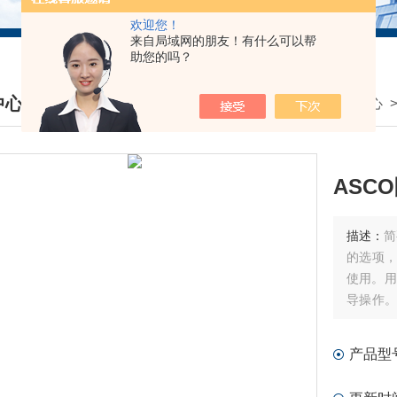
欢迎您！
来自局域网的朋友！有什么可以帮
助您的吗？
中心
我的位置：
首页
>
产品中心
DUCTS CENTER
ASC
描述：
简
的选项，
使用。用
导操作。
位置。用
阀体。
产品型