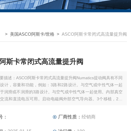
> >
美国ASCO阿斯卡/世格
>
ASCO阿斯卡常闭式高流量提升阀
O阿斯卡常闭式高流量提升阀
要描述：ASCO阿斯卡常闭式高流量提升阀Numatics提动阀具有不同
设计，容量和功能，例如：3路和2路设计。与空气或中性气体一起
于润滑或不润滑的3路设计。与空气或中性气体一起使用。内部真空
交流和直流电压可用。启动电磁阀外部空气导向器。3个移植，2个
于润滑或非润滑5口四通阀。尼龙外壳和钢筋加固基板。压铸锌合金
号：
厂商性质：
经销商