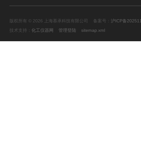
版权所有 © 2026 上海慕承科技有限公司 备案号：
沪ICP备20251
技术支持：
化工仪器网
管理登陆
sitemap.xml