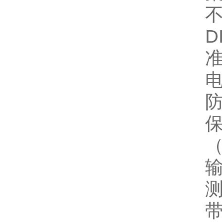
不
D
电
防
保
（
输
测
带