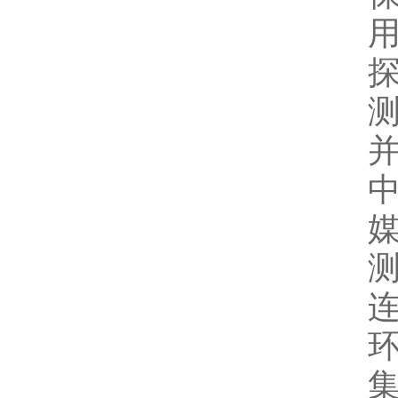
用
测
媒
测
连
环
集