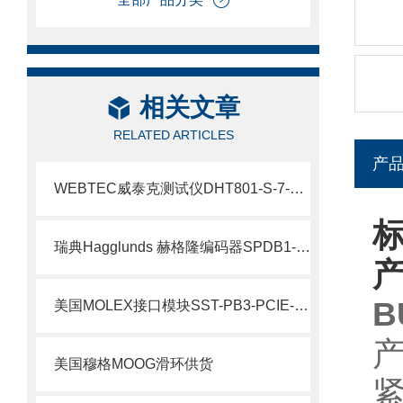
相关文章
RELATED ARTICLES
产
WEBTEC威泰克测试仪DHT801-S-7-L介绍
标
瑞典Hagglunds 赫格隆编码器SPDB1-1000-BT介绍
B
美国MOLEX接口模块SST-PB3-PCIE-2 产品解析
美国穆格MOOG滑环供货