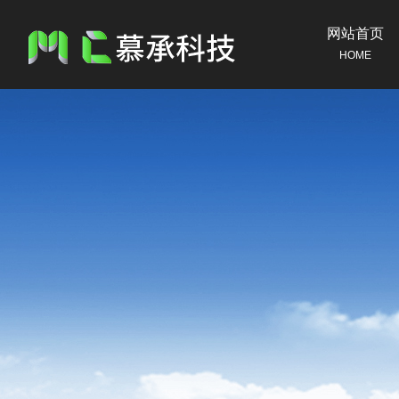
网站首页
HOME