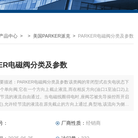
产品中心
> >
美国PARKER派克
>
PARKER电磁阀分类及参数
KER电磁阀分类及参数
要描述：PARKER电磁阀分类及参数该类阀的常闭型式在失电状态下
个单向阀,它在一个方向上截止液流,而在相反方向(油口1至油口2)上
节流的液流自由通过。当电磁线圈得电时,座阀芯被先导操控而开启
起),允许经节流的液流在原先截止的方向上通过,典型地,该流向为侧面
底部油口1。如果要求反向液流自由通过,则应选择“反向自由流动“选
号：
厂商性质：
经销商