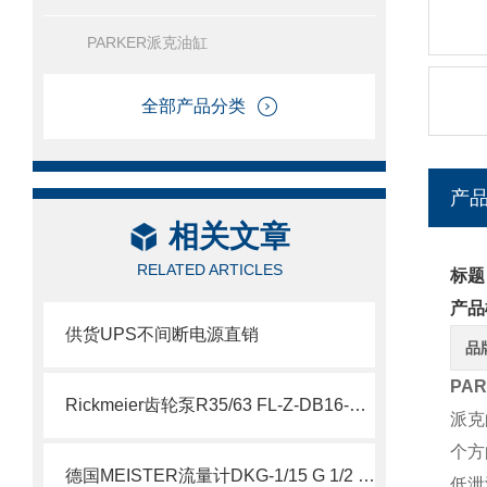
PARKER派克油缸
全部产品分类
产
相关文章
RELATED ARTICLES
标题
产品
供货UPS不间断电源直销
品
PA
Rickmeier齿轮泵R35/63 FL-Z-DB16-W-SAE2-R为石油系统保驾护航
派克
个方
德国MEISTER流量计DKG-1/15 G 1/2 VA NOC 说明
低泄