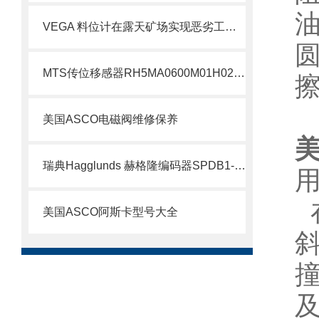
VEGA 料位计在露天矿场实现恶劣工况下的精准测量
MTS传位移感器RH5MA0600M01H021S1011G8现货支持
美国ASCO电磁阀维修保养
美
瑞典Hagglunds 赫格隆编码器SPDB1-1000-BT介绍
美国ASCO阿斯卡型号大全