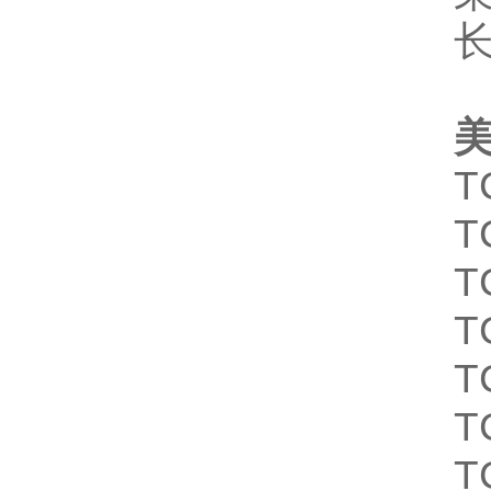
美
T
T
T
T
T
T
T