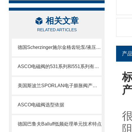
相关文章
RELATED ARTICLES
德国Scherzinger施尔金格齿轮泵/液压泵供应说明
产
ASCO电磁阀的531系列和551系列有什么差别
标
美国斯波兰SPORLAN电子膨胀阀产品特点
ASCO电磁阀选型依据
德国巴鲁夫Balluff低频处理单元技术特点