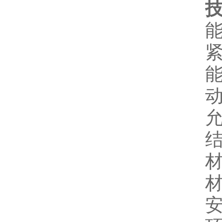
能
紧
能
动
允
结
材
材