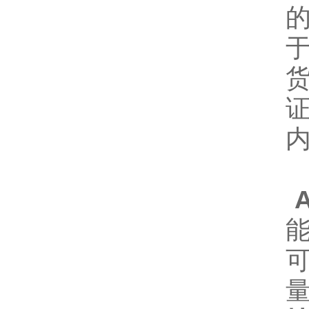
A
能
可