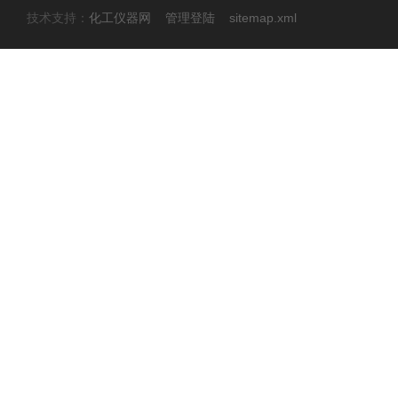
技术支持：
化工仪器网
管理登陆
sitemap.xml