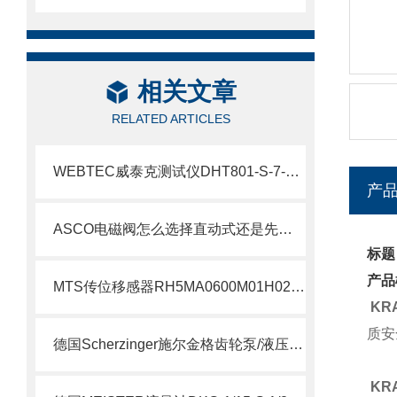
相关文章
RELATED ARTICLES
WEBTEC威泰克测试仪DHT801-S-7-L介绍
产
ASCO电磁阀怎么选择直动式还是先导式？
标题
产品
MTS传位移感器RH5MA0600M01H021S1011G8现货支持
KR
质安
德国Scherzinger施尔金格齿轮泵/液压泵供应说明
KR