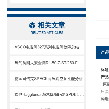
相关文章
RELATED ARTICLES
ASCO电磁阀327系列电磁阀故障总结
产
氧气防回火安全阀RL-50-Z-ST/250-FL参数
标题
产品
德国司倍克SPECK高压真空泵性能分析
原装
压弹
瑞典Hagglunds 赫格隆编码器SPDB1-1000-BT介绍
构造