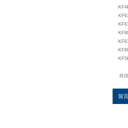
KF4
KF6
KF6
KF8
KF6
KF8
KF5
此
留