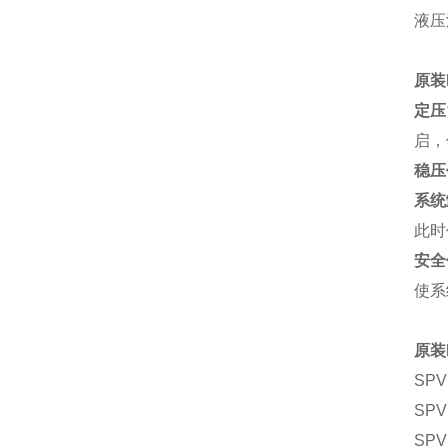
液压油
原装
定压
启，
稳压
系统
此时
安全
使系
原装
SPV
SPV
SPV