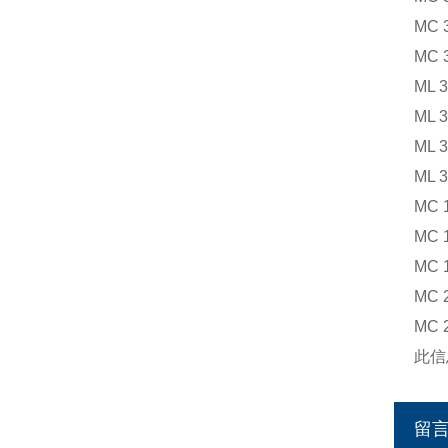
MC 
MC 
ML 
ML 
ML 
ML 
MC 
MC 
MC 
MC 
MC 
此信
留