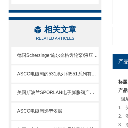
相关文章
RELATED ARTICLES
德国Scherzinger施尔金格齿轮泵/液压泵供应说明
产
ASCO电磁阀的531系列和551系列有什么差别
标题
产品
美国斯波兰SPORLAN电子膨胀阀产品特点
阻
1、
ASCO电磁阀选型依据
2、
3、