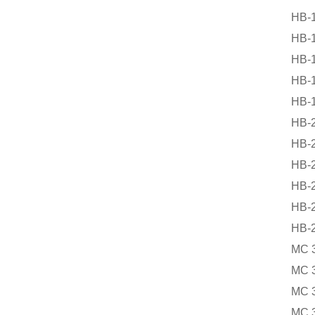
HB-
HB-
HB-
HB-
HB-
HB-
HB-
HB-
HB-
HB-
HB-
MC 
MC 
MC 
MC 