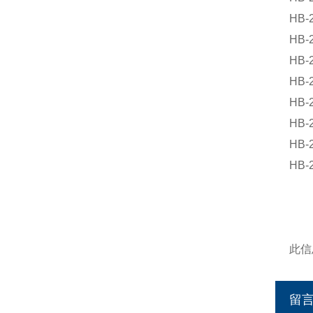
HB-
HB-
HB-
HB-
HB-
HB-
HB-
HB-
此信
留