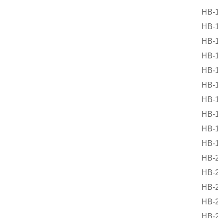
HB-
HB-
HB-
HB-
HB-
HB-
HB-
HB-
HB-
HB-
HB-
HB-
HB-
HB-
HB-