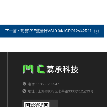
下一篇：
现货VSE流量计VSI 0.04/1GPO12V42R11
电话：18539295547
地址：上海市闵行区七莘路3333弄12区33号