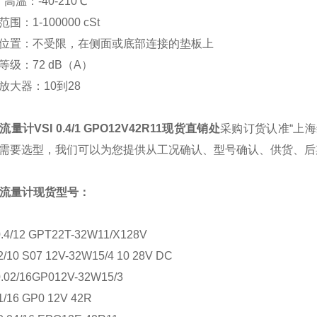
：-40-210℃
围：1-100000 cSt
位置：不受限，在侧面或底部连接的垫板上
等级：72 dB（A）
放大器：10到28
E流量计
VSI 0.4/1 GPO12V42R11现货直销处
采购订货认准“上
需要选型，我们可以为您提供从工况确认、型号确认、供货、后
E流量计现货型号：
0.4/12 GPT22T-32W11/X128V
2/10 S07 12V-32W15/4 10 28V DC
0.02/16GP012V-32W15/3
1/16 GP0 12V 42R