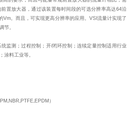
的前置放大器，通过该装置每时间段的可选分辨率高达64沿
的Vm。而且，可实现更高分辨率的应用。VSI流量计实现了
调节。
统监测；过程控制；开/闭环控制；连续定量控制适用行业
；涂料工业等。
NBR,PTFE,EPDM）