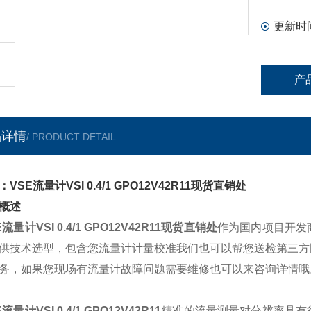
更新时
产
品详情
/ PRODUCT DETAIL
VSE流量计VSI 0.4/1 GPO12V42R11现货直销处
概述
E流量计VSI 0.4/1 GPO12V42R11现货直销处
作为国内项目开发
供技术选型，包含您流量计计量校准我们也可以帮您送检第三方
务，如果您现场有流量计故障问题需要维修也可以来咨询详情哦
流量计VSI 0.4/1 GPO12V42R11
精准的流量测量对分辨率具有