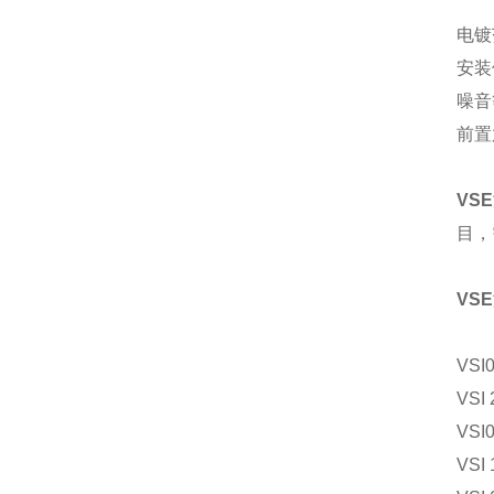
高温
电镀范
安装
噪音
前置
VS
目，
VS
VSI
VSI 
VSI
VSI 