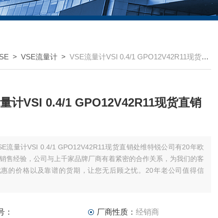
SE
>
VSE流量计
>
VSE流量计VSI 0.4/1 GPO12V42R11现货直销处
量计VSI 0.4/1 GPO12V42R11现货直销
SE流量计VSI 0.4/1 GPO12V42R11现货直销处维特锐公司有20年欧
销售经验，公司与上千家品牌厂商有着紧密的合作关系，为我们的客
优惠的价格以及靠谱的货期，让您无后顾之忧。20年老公司值得信
号：
厂商性质：
经销商