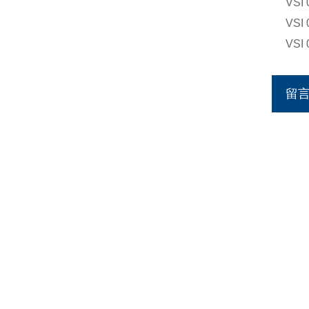
VSI 
VSI 
VSI 
留