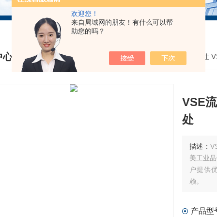
欢迎您！
来自局域网的朋友！有什么可以帮
助您的吗？
中心
我的位置：
首页
>
产品中心
>
德国威仕 V
DUCTS CENTER
VSE流
处
描述：
V
美工业品
户提供
赖。
产品型