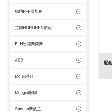
德国P+F倍加福
英国NORGREN诺冠
E+H恩德斯豪斯
ABB
Molex莫仕
Moog伺服阀
Sporlan斯波兰