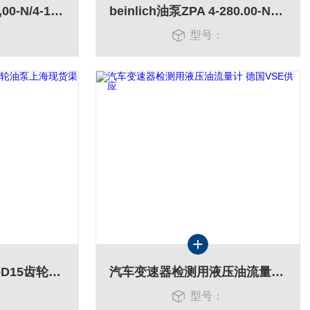
Beinlich ZPA 4-131,00-N/4-122.00齿轮油泵
beinlich油泵ZPA 4-280.00-Nisi-R-F*
：
型号：
KRACHT KF32LF7-D15齿轮油泵上海现货渠道
汽车变速器检测用液压油流量计 德国VSE供应
：
型号：