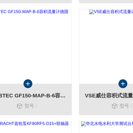
WEBTEC GF150-MAP-B-6容积流量计德国产
型号：
型号