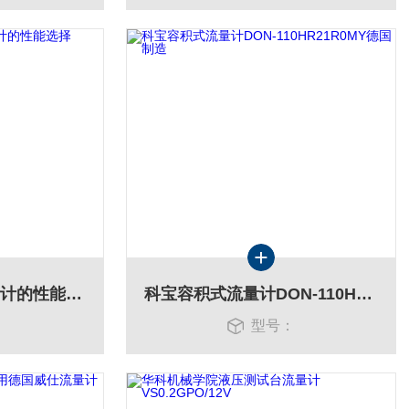
VSE威仕容积式流量计的性能选择
科宝容积式流量计DON-110HR21R0MY德国制造
：
型号：