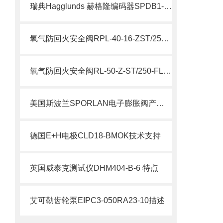
瑞典Hagglunds 赫格隆编码器SPDB1-1000-BT介绍
氧气防回火安全阀RPL-40-16-ZST/250/FL说明
氧气防回火安全阀RL-50-Z-ST/250-FL参数
美国斯波兰SPORLAN电子膨胀阀产品特点
德国E+H电极CLD18-BMOK技术支持
英国威泰克测试仪DHM404-B-6 特点
艾可勒齿轮泵EIPC3-050RA23-10描述