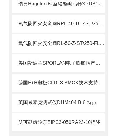
瑞典Hagglunds 赫格隆编码器SPDB1-1000-BT介绍
氧气防回火安全阀RPL-40-16-ZST/250/FL说明
氧气防回火安全阀RL-50-Z-ST/250-FL参数
美国斯波兰SPORLAN电子膨胀阀产品特点
德国E+H电极CLD18-BMOK技术支持
英国威泰克测试仪DHM404-B-6 特点
艾可勒齿轮泵EIPC3-050RA23-10描述