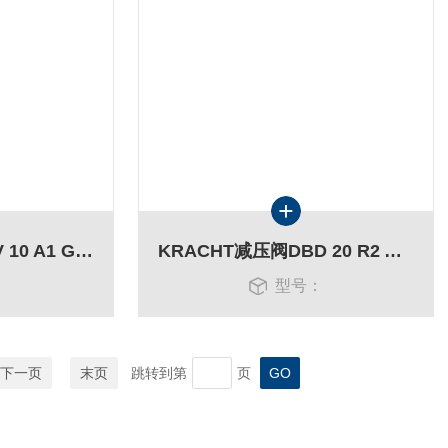
KRACHT限压阀SPV 10 A1 G1 A12上海现货
KRACHT减压阀DBD 20 R2 A 125正规供货渠道
：
型号：
下一页
末页
跳转到第
页