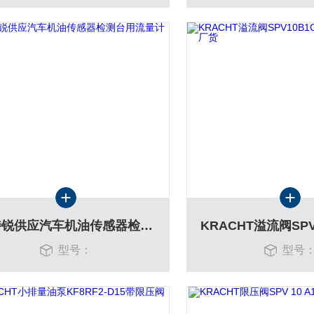
维特锐供应汽车机油传感器检测台用流量计
型号：
型号