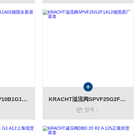
KRACHT溢流阀SPV10B1G1A02德国全新原厂货
KRACHT溢流阀SPVF25G2F1A12德国原厂渠道
：
型号：