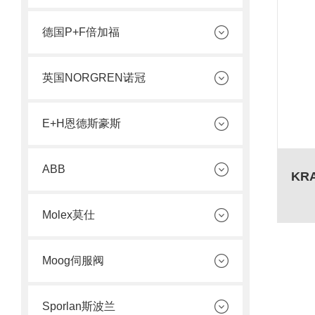
德国P+F倍加福
英国NORGREN诺冠
E+H恩德斯豪斯
ABB
Molex莫仕
Moog伺服阀
Sporlan斯波兰